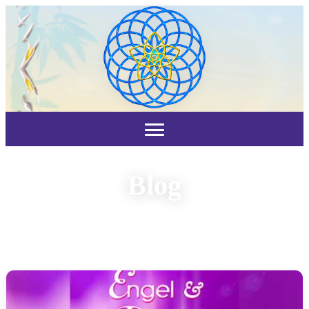
Blog
Neuigkeiten, Konzertankündigungen und
Klangmeditationen