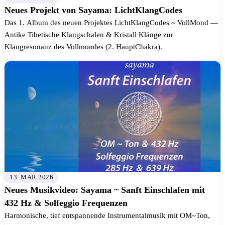
Neues Projekt von Sayama: LichtKlangCodes
Das 1. Album des neuen Projektes LichtKlangCodes ~ VollMond —
Antike Tibetische Klangschalen & Kristall Klänge zur
Klangresonanz des Vollmondes (2. HauptChakra).
13. MAR 2026
Neues Musikvideo: Sayama ~ Sanft Einschlafen mit
432 Hz & Solfeggio Frequenzen
Harmonische, tief entspannende Instrumentalmusik mit OM~Ton,