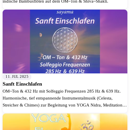
indische Bambusflöten auf dem OM~Ton & Shiva~Shakti.
11. JUL 2025
Sanft Einschlafen
OM~Ton & 432 Hz mit Solfeggio Frequenzen 285 Hz & 639 Hz.
Harmonische, tief entspannende Instrumentalmusik (Celesta,
Streicher & Chimes) zur Begleitung von YOGA Nidra, Meditation
und der Einschlafphas...