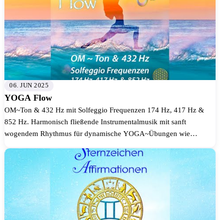
06. JUN 2025
YOGA Flow
OM~Ton & 432 Hz mit Solfeggio Frequenzen 174 Hz, 417 Hz &
852 Hz. Harmonisch fließende Instrumentalmusik mit sanft
wogendem Rhythmus für dynamische YOGA~Übungen wie
Vinyasa und Ashtanga sowie für ents...