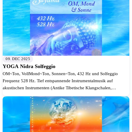
09. DEC 2025
YOGA Nidra Solfeggio
OM~Ton, VollMond~Ton, Sonnen~Ton, 432 Hz und Solfeggio
Frequenz 528 Hz. Tief entspannende Instrumentalmusik auf
akustischen Instrumenten (Antike Tibetische Klangschalen,
Japanische Zen-Schalen, Sansul...