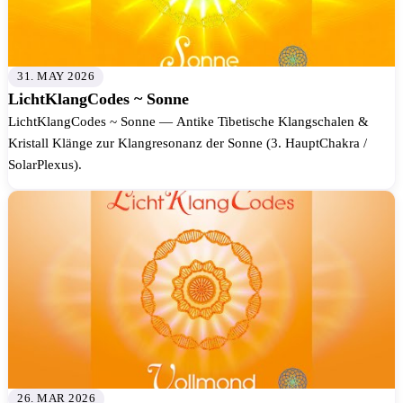
31. MAY 2026
LichtKlangCodes ~ Sonne
LichtKlangCodes ~ Sonne — Antike Tibetische Klangschalen &
Kristall Klänge zur Klangresonanz der Sonne (3. HauptChakra /
SolarPlexus).
26. MAR 2026