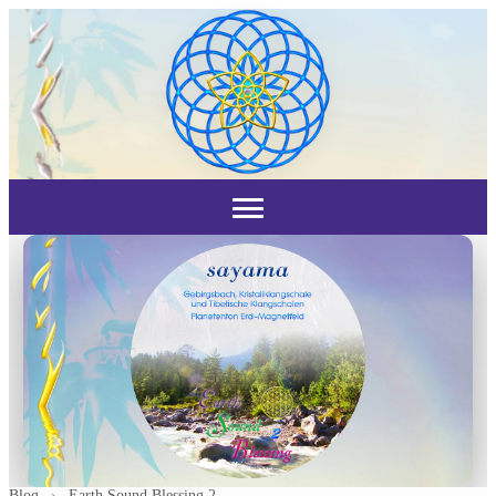
Blog
›
Earth Sound Blessing 2