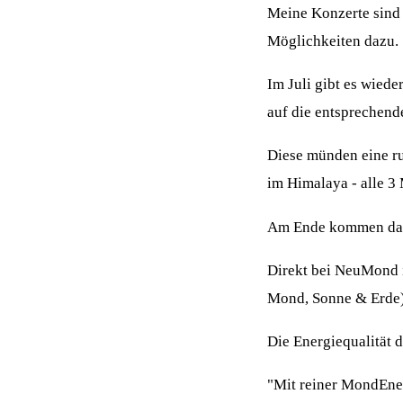
Meine Konzerte sind a
Möglichkeiten dazu.
Im Juli gibt es wied
auf die entsprechen
Diese münden eine ru
im Himalaya - alle 3
Am Ende kommen dan
Direkt bei NeuMond i
Mond, Sonne & Erde)
Die Energiequalität 
"Mit reiner MondEne