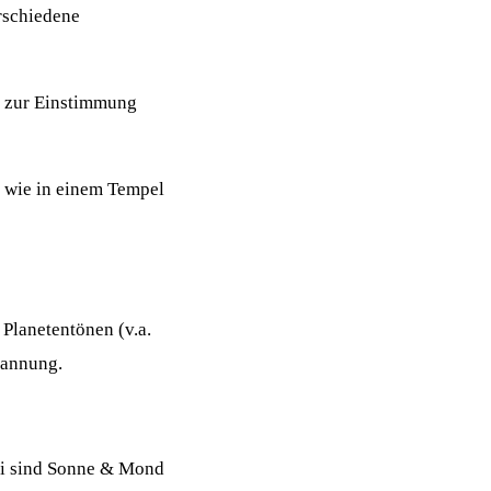
erschiedene
n zur Einstimmung
- wie in einem Tempel
Planetentönen (v.a.
pannung.
li sind Sonne & Mond