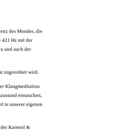
uenz des Mondes, die
~ 421 Hz mit der
a und auch der
nt zugeordnet wird.
der Klangmeditation
szustand eintauchen,
l in unserer eigenen
 der Karneol &