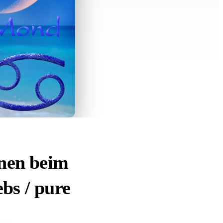
nen beim
bs / pure