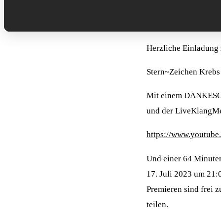
Herzliche Einladung
Stern~Zeichen Krebs
Mit einem DANKESCHÖ
und der LiveKlangMed
https://www.youtub
Und einer 64 Minute
17. Juli 2023 um 2
Premieren sind frei 
teilen.