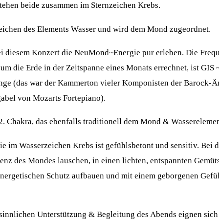
stehen beide zusammen im Sternzeichen Krebs.
 Zeichen des Elements Wasser und wird dem Mond zugeordnet.
i diesem Konzert die NeuMond~Energie pur erleben. Die Freq
um die Erde in der Zeitspanne eines Monats errechnet, ist GIS 
ge (das war der Kammerton vieler Komponisten der Barock-Är
abel von Mozarts Fortepiano).
 2. Chakra, das ebenfalls traditionell dem Mond & Wassereleme
im Wasserzeichen Krebs ist gefühlsbetont und sensitiv. Bei 
enz des Mondes lauschen, in einen lichten, entspannten Gemüt
nergetischen Schutz aufbauen und mit einem geborgenen Gefüh
sinnlichen Unterstützung & Begleitung des Abends eignen sich