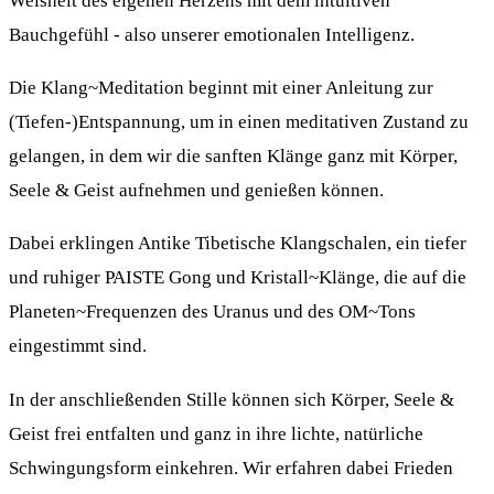
Weisheit des eigenen Herzens mit dem intuitiven
Bauchgefühl - also unserer emotionalen Intelligenz.
Die Klang~Meditation beginnt mit einer Anleitung zur
(Tiefen-)Entspannung, um in einen meditativen Zustand zu
gelangen, in dem wir die sanften Klänge ganz mit Körper,
Seele & Geist aufnehmen und genießen können.
Dabei erklingen Antike Tibetische Klangschalen, ein tiefer
und ruhiger PAISTE Gong und Kristall~Klänge, die auf die
Planeten~Frequenzen des Uranus und des OM~Tons
eingestimmt sind.
In der anschließenden Stille können sich Körper, Seele &
Geist frei entfalten und ganz in ihre lichte, natürliche
Schwingungsform einkehren. Wir erfahren dabei Frieden