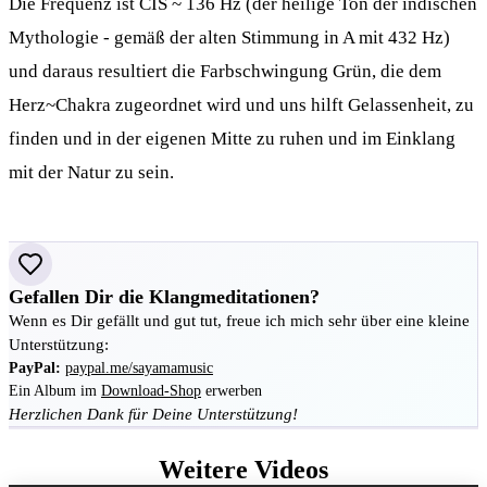
Die Frequenz ist CIS ~ 136 Hz (der heilige Ton der indischen
Mythologie - gemäß der alten Stimmung in A mit 432 Hz)
und daraus resultiert die Farbschwingung Grün, die dem
Herz~Chakra zugeordnet wird und uns hilft Gelassenheit, zu
finden und in der eigenen Mitte zu ruhen und im Einklang
mit der Natur zu sein.
Gefallen Dir die Klangmeditationen?
Wenn es Dir gefällt und gut tut, freue ich mich sehr über eine kleine
Unterstützung:
PayPal:
paypal.me/sayamamusic
Ein Album im
Download-Shop
erwerben
Herzlichen Dank für Deine Unterstützung!
Weitere Videos