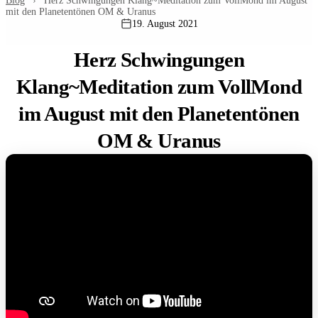
Blog
›
Herz Schwingungen Klang~Meditation zum VollMond im August
mit den Planetentönen OM & Uranus
19. August 2021
Herz Schwingungen
Klang~Meditation zum VollMond
im August mit den Planetentönen
OM & Uranus