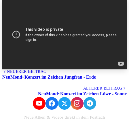
NEUERER BEITRAG
NeuMond~Konzert im Zeichen Jungfrau - Erde
Alle Beiträge
ÄLTERER BEITRAG
NeuMond~Konzert im Zeichen Löwe - Sonne
Neue Alben & Videos direkt in dein Postfach
Zum Newsletter anmelden