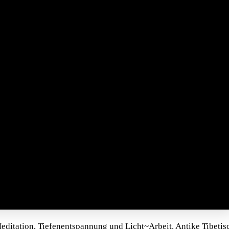
ditation, Tiefenentspannung und Licht~Arbeit. Antike Tibeti