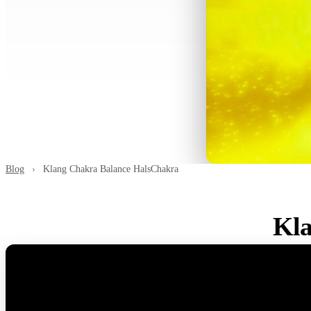
Blog
›
Klang Chakra Balance HalsChakra
Kla