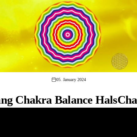
05. January 2024
ng Chakra Balance HalsCh