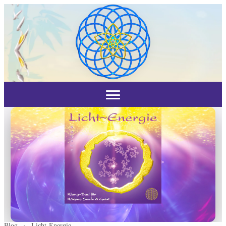
Blog
›
Licht-Energie