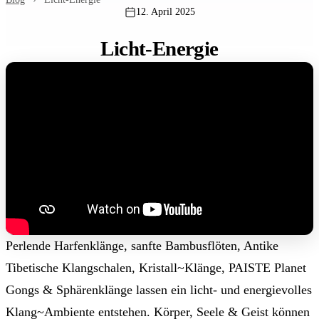
12. April 2025
Licht-Energie
Perlende Harfenklänge, sanfte Bambusflöten, Antike
Tibetische Klangschalen, Kristall~Klänge, PAISTE Planet
Gongs & Sphärenklänge lassen ein licht- und energievolles
Klang~Ambiente entstehen. Körper, Seele & Geist können