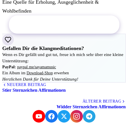
Eine Quelle für Erholung, Ausgeglichenheit &
Wohlbefinden
Jetzt "Licht-Energie" im Shop ansehen
Gefallen Dir die Klangmeditationen?
Wenn es Dir gefällt und gut tut, freue ich mich sehr über eine kleine
Unterstützung:
PayPal:
paypal.me/sayamamusic
Ein Album im
Download-Shop
erwerben
Herzlichen Dank für Deine Unterstützung!
NEUERER BEITRAG
Stier Sternzeichen Affirmationen
Alle Beiträge
ÄLTERER BEITRAG
Widder Sternzeichen Affirmationen