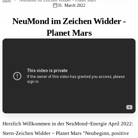
Blog
›
NeuMond im Zeichen Widder - Planet Mars
31. March 2022
NeuMond im Zeichen Widder -
Planet Mars
Herzlich Willkommen in der NeuMond~Energie April 2022:
Stern-Zeichen Widder ~ Planet Mars "Neubeginn, positive