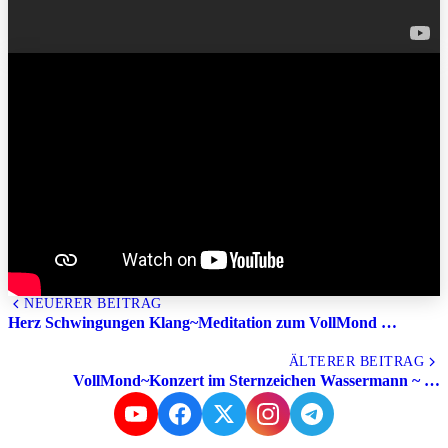
NEUERER BEITRAG
Herz Schwingungen Klang~Meditation zum VollMond …
Alle Beiträge
ÄLTERER BEITRAG
VollMond~Konzert im Sternzeichen Wassermann ~ …