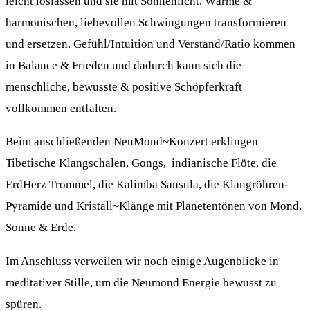
leicht loslassen und sie mit Sonnenlicht, Wärme &
harmonischen, liebevollen Schwingungen transformieren
und ersetzen. Gefühl/Intuition und Verstand/Ratio kommen
in Balance & Frieden und dadurch kann sich die
menschliche, bewusste & positive Schöpferkraft
vollkommen entfalten.
Beim anschließenden NeuMond~Konzert erklingen
Tibetische Klangschalen, Gongs, indianische Flöte, die
ErdHerz Trommel, die Kalimba Sansula, die Klangröhren-
Pyramide und Kristall~Klänge mit Planetentönen von Mond,
Sonne & Erde.
Im Anschluss verweilen wir noch einige Augenblicke in
meditativer Stille, um die Neumond Energie bewusst zu
spüren.