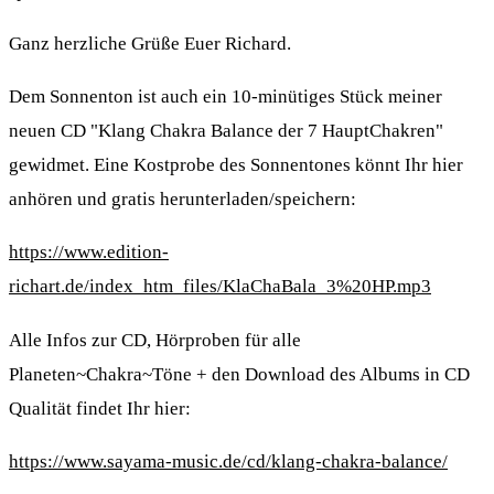
Ganz herzliche Grüße Euer Richard.
Dem Sonnenton ist auch ein 10-minütiges Stück meiner
neuen CD "Klang Chakra Balance der 7 HauptChakren"
gewidmet. Eine Kostprobe des Sonnentones könnt Ihr hier
anhören und gratis herunterladen/speichern:
https://www.edition-
richart.de/index_htm_files/KlaChaBala_3%20HP.mp3
Alle Infos zur CD, Hörproben für alle
Planeten~Chakra~Töne + den Download des Albums in CD
Qualität findet Ihr hier:
https://www.sayama-music.de/cd/klang-chakra-balance/