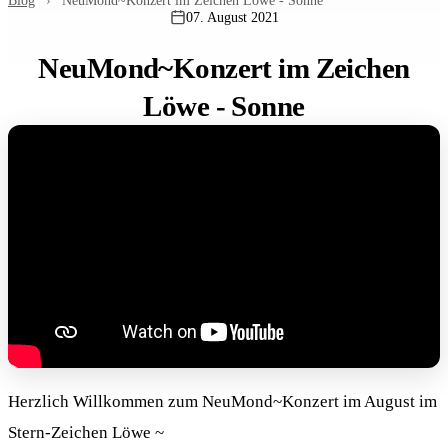
Blog
›
NeuMond~Konzert im Zeichen Löwe - Sonne
07. August 2021
NeuMond~Konzert im Zeichen
Löwe - Sonne
Herzlich Willkommen zum NeuMond~Konzert im August im
Stern-Zeichen Löwe ~