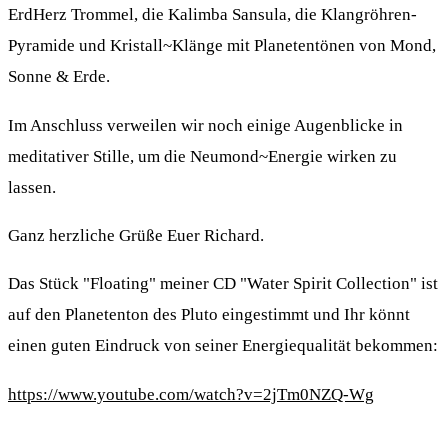
ErdHerz Trommel, die Kalimba Sansula, die Klangröhren-
Pyramide und Kristall~Klänge mit Planetentönen von Mond,
Sonne & Erde.
Im Anschluss verweilen wir noch einige Augenblicke in
meditativer Stille, um die Neumond~Energie wirken zu
lassen.
Ganz herzliche Grüße Euer Richard.
Das Stück "Floating" meiner CD "Water Spirit Collection" ist
auf den Planetenton des Pluto eingestimmt und Ihr könnt
einen guten Eindruck von seiner Energiequalität bekommen:
https://www.youtube.com/watch?v=2jTm0NZQ-Wg