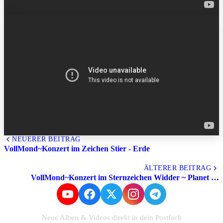
NEUERER BEITRAG
VollMond~Konzert im Zeichen Stier - Erde
Alle Beiträge
ÄLTERER BEITRAG
VollMond~Konzert im Sternzeichen Widder ~ Planet …
Neue Alben & Videos direkt in dein Postfach