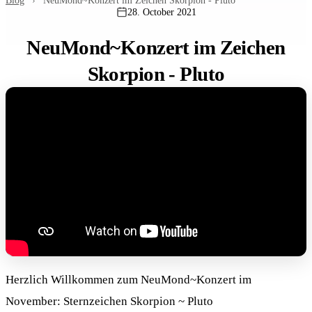
Blog
›
NeuMond~Konzert im Zeichen Skorpion - Pluto
28. October 2021
NeuMond~Konzert im Zeichen
Skorpion - Pluto
Herzlich Willkommen zum NeuMond~Konzert im
November: Sternzeichen Skorpion ~ Pluto