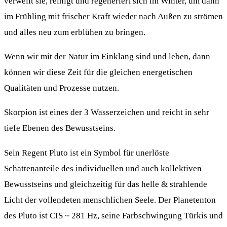
verweilt sie, reinigt und regeneriert sich im Winter, um dann
im Frühling mit frischer Kraft wieder nach Außen zu strömen
und alles neu zum erblühen zu bringen.
Wenn wir mit der Natur im Einklang sind und leben, dann
können wir diese Zeit für die gleichen energetischen
Qualitäten und Prozesse nutzen.
Skorpion ist eines der 3 Wasserzeichen und reicht in sehr
tiefe Ebenen des Bewusstseins.
Sein Regent Pluto ist ein Symbol für unerlöste
Schattenanteile des individuellen und auch kollektiven
Bewusstseins und gleichzeitig für das helle & strahlende
Licht der vollendeten menschlichen Seele. Der Planetenton
des Pluto ist CIS ~ 281 Hz, seine Farbschwingung Türkis und