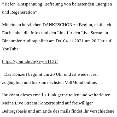
"Tiefen~Entspannung, Befreiung von belastenden Energien
und Regeneration"
Mit einem herzlichen DANKESCHÖN zu Beginn, maile ich
Euch anbei die Infos und den Link für den Live Stream in
Binauraler Audioqualität am Do. 04.11.2021 um 20 Uhr auf
YouTube:
https://youtu.be/ig3vy6r1L2U
Das Konzert beginnt um 20 Uhr und ist wieder frei
zugänglich und bis zum nächsten VollMond online.
Ihr könnt dieses email + Link gerne teilen und weiterleiten.
Meine Live Stream Konzerte sind auf freiwilliger
Beitragsbasis und am Ende des mails findet Ihr verschiedene