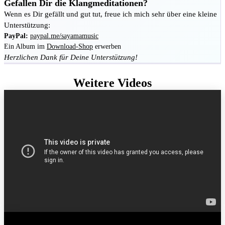
Gefallen Dir die Klangmeditationen?
Wenn es Dir gefällt und gut tut, freue ich mich sehr über eine kleine
Unterstützung:
PayPal:
paypal.me/sayamamusic
Ein Album im
Download-Shop
erwerben
Herzlichen Dank für Deine Unterstützung!
Weitere Videos