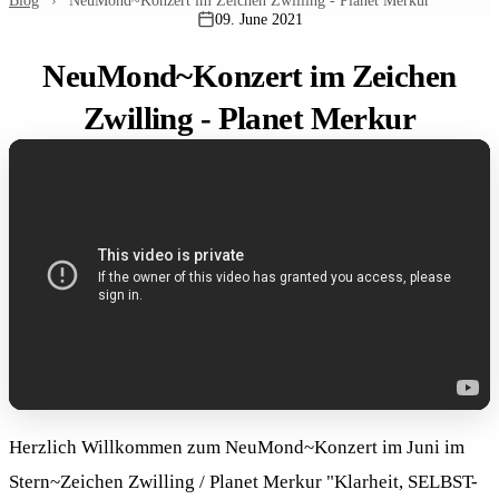
Blog
›
NeuMond~Konzert im Zeichen Zwilling - Planet Merkur
09. June 2021
NeuMond~Konzert im Zeichen
Zwilling - Planet Merkur
Herzlich Willkommen zum NeuMond~Konzert im Juni im
Stern~Zeichen Zwilling / Planet Merkur "Klarheit, SELBST-