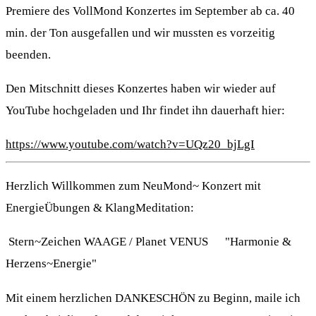
Premiere des VollMond Konzertes im September ab ca. 40
min. der Ton ausgefallen und wir mussten es vorzeitig
beenden.
Den Mitschnitt dieses Konzertes haben wir wieder auf
YouTube hochgeladen und Ihr findet ihn dauerhaft hier:
https://www.youtube.com/watch?v=UQz20_bjLgI
Herzlich Willkommen zum NeuMond~ Konzert mit
EnergieÜbungen & KlangMeditation:
Stern~Zeichen WAAGE / Planet VENUS "Harmonie &
Herzens~Energie"
Mit einem herzlichen DANKESCHÖN zu Beginn, maile ich