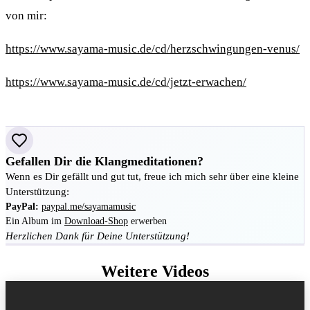
von mir:
https://www.sayama-music.de/cd/herzschwingungen-venus/
https://www.sayama-music.de/cd/jetzt-erwachen/
Gefallen Dir die Klangmeditationen?
Wenn es Dir gefällt und gut tut, freue ich mich sehr über eine kleine
Unterstützung:
PayPal:
paypal.me/sayamamusic
Ein Album im
Download-Shop
erwerben
Herzlichen Dank für Deine Unterstützung!
Weitere Videos