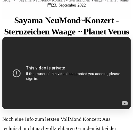
Blog
›
Sayama NeuMond~Konzert - Sternzeichen Waage ~ Planet Venus
23. September 2022
Sayama NeuMond~Konzert -
Sternzeichen Waage ~ Planet Venus
Noch eine Info zum letzten VollMond Konzert: Aus
technisch nicht nachvollziehbaren Gründen ist bei der