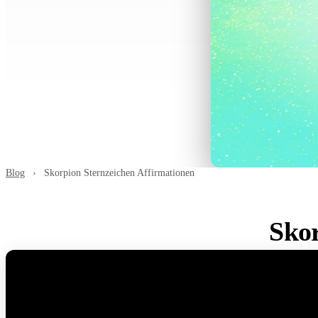
Blog
›
Skorpion Sternzeichen Affirmationen
Skor