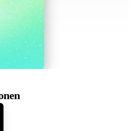
ionen