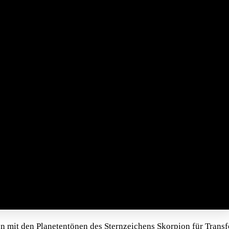
en mit den Planetentönen des Sternzeichens Skorpion für Trans