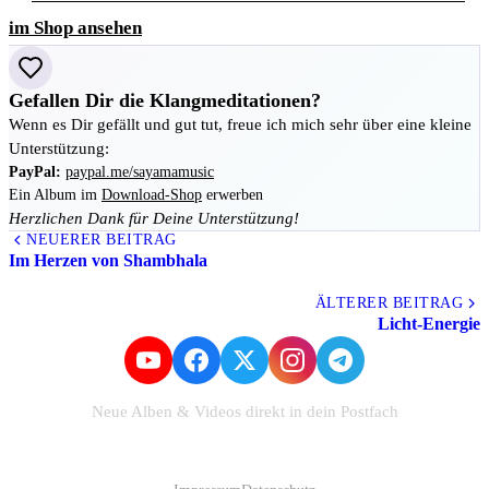
im Shop ansehen
Gefallen Dir die Klangmeditationen?
Wenn es Dir gefällt und gut tut, freue ich mich sehr über eine kleine
Unterstützung:
PayPal:
paypal.me/sayamamusic
Ein Album im
Download-Shop
erwerben
Herzlichen Dank für Deine Unterstützung!
NEUERER BEITRAG
Im Herzen von Shambhala
Alle Beiträge
ÄLTERER BEITRAG
Licht-Energie
Neue Alben & Videos direkt in dein Postfach
Zum Newsletter anmelden