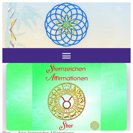
Blog
›
Stier Sternzeichen Affirmationen