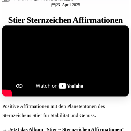
23. April 2025
Stier Sternzeichen Affirmationen
Positive Affirmationen mit den Planetentönen des
Sternzeichens Stier für Stabilität und Genuss.
→
Jetzt das Album "Stier ~ Sternzeichen Affirmationen"