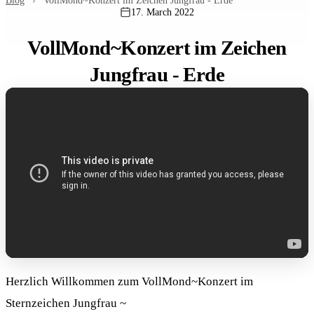
Blog
›
VollMond~Konzert im Zeichen Jungfrau - Erde
17. March 2022
VollMond~Konzert im Zeichen
Jungfrau - Erde
Herzlich Willkommen zum VollMond~Konzert im
Sternzeichen Jungfrau ~