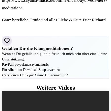
https://www.sayama-music.de/online-musik/ayurveda-herz-
meditation/
Ganz herzliche Grüße und alles Liebe & Gute Euer Richard.
Gefallen Dir die Klangmeditationen?
Wenn es Dir gefällt und gut tut, freue ich mich sehr über eine kleine
Unterstützung:
PayPal:
paypal.me/sayamamusic
Ein Album im
Download-Shop
erwerben
Herzlichen Dank für Deine Unterstützung!
Weitere Videos