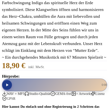
Farbschwingung Indigo das spirituelle Herz der Erde
symbolisiert. Diese Klangwelten öffnen und harmonisieren
das Herz~Chakra, umhüllen die Aura mit liebevollen und
heilsamen Schwingungen und eröffnen einen Weg zum
eigenen Herzen. In der Mitte des Seins fühlen wir uns in
einem weiten Raum von Fülle getragen und durch jeden
Atemzug ganz mit der Lebenskraft verbunden. Unser Herz
schlägt im Einklang mit dem Herzen von “Mutter Erde”.
~ Ein durchgehendes Musikstück mit 67 Minuten Spielzeit ~
18,90 €
inkl. MwSt.
Hörprobe:
0:00
WAV + MP3
Studio-Qualität
GEMA-frei
+ Artwork
Lizenz
GPSR
Hier kannst Du einfach und ohne Registrierung in 2 Schritten das