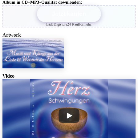
Album in CD+MP3~Qualität downloaden:
Jetzt kaufen
Lädt Digistore24 Kaufformular
Artwork
Video