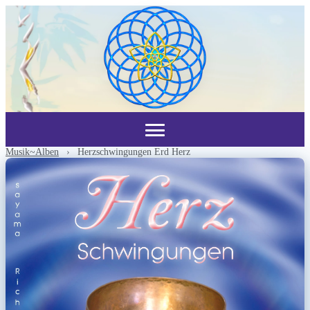
Musik~Alben
›
Herzschwingungen Erd Herz