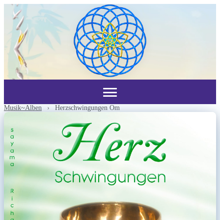
Musik~Alben
›
Herzschwingungen Om