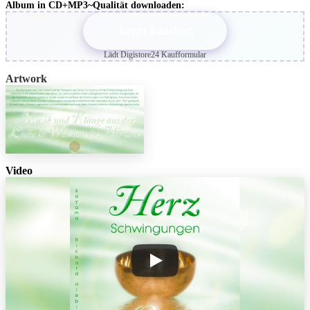
Album in CD+MP3~Qualität downloaden:
Jetzt kaufen
Lädt Digistore24 Kaufformular
Artwork
Video