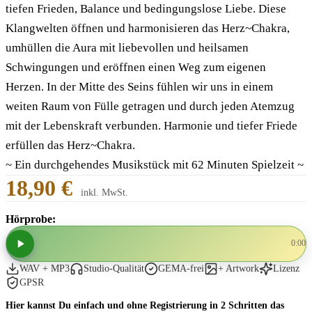
tiefen Frieden, Balance und bedingungslose Liebe. Diese
Klangwelten öffnen und harmonisieren das Herz~Chakra,
umhüllen die Aura mit liebevollen und heilsamen
Schwingungen und eröffnen einen Weg zum eigenen
Herzen. In der Mitte des Seins fühlen wir uns in einem
weiten Raum von Fülle getragen und durch jeden Atemzug
mit der Lebenskraft verbunden. Harmonie und tiefer Friede
erfüllen das Herz~Chakra.
~ Ein durchgehendes Musikstück mit 62 Minuten Spielzeit ~
18,90 €
inkl. MwSt.
Hörprobe:
0:00
WAV + MP3
Studio-Qualität
GEMA-frei
+ Artwork
Lizenz
GPSR
Hier kannst Du einfach und ohne Registrierung in 2 Schritten das