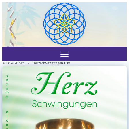
Musik~Alben
›
Herzschwingungen Om