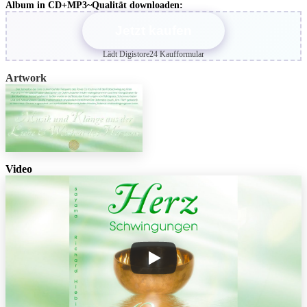
Album in CD+MP3~Qualität downloaden:
Jetzt kaufen
Lädt Digistore24 Kaufformular
Artwork
Video