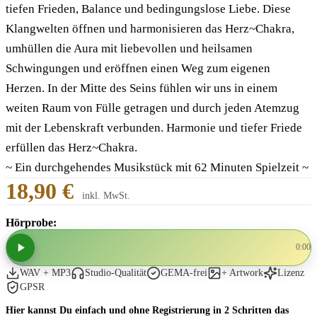
tiefen Frieden, Balance und bedingungslose Liebe. Diese
Klangwelten öffnen und harmonisieren das Herz~Chakra,
umhüllen die Aura mit liebevollen und heilsamen
Schwingungen und eröffnen einen Weg zum eigenen
Herzen. In der Mitte des Seins fühlen wir uns in einem
weiten Raum von Fülle getragen und durch jeden Atemzug
mit der Lebenskraft verbunden. Harmonie und tiefer Friede
erfüllen das Herz~Chakra.
~ Ein durchgehendes Musikstück mit 62 Minuten Spielzeit ~
18,90 €
inkl. MwSt.
Hörprobe:
0:00
WAV + MP3
Studio-Qualität
GEMA-frei
+ Artwork
Lizenz
GPSR
Hier kannst Du einfach und ohne Registrierung in 2 Schritten das