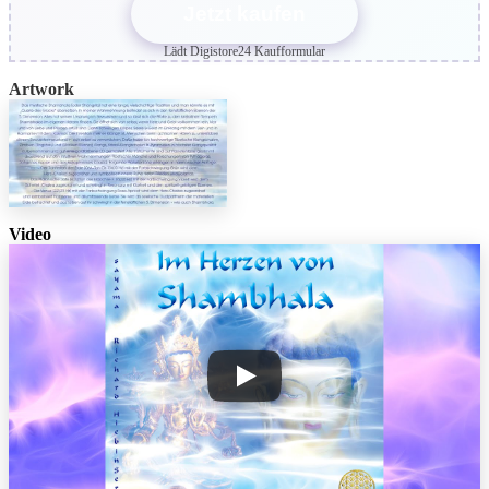
Jetzt kaufen
Lädt Digistore24 Kaufformular
Artwork
Video