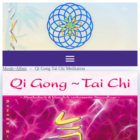
Musik~Alben
›
Qi Gong Tai Chi Meditation