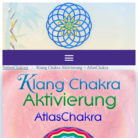
NebenChakren
›
Klang Chakra Aktivierung ~ AtlasChakra