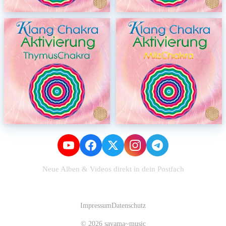
Neue Alben & Videos direkt in dein Postfach
Zum Newsletter anmelden
Impressum
Datenschutz
© 2026 sayama~music