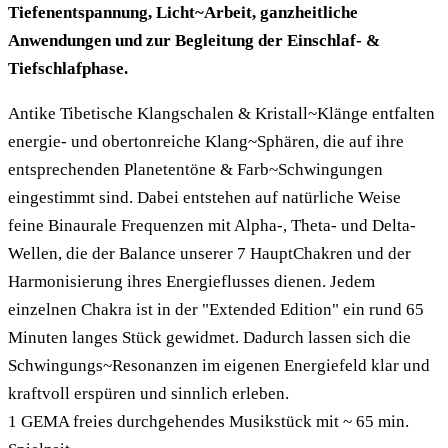
Tiefenentspannung, Licht~Arbeit, ganzheitliche
Anwendungen und zur Begleitung der Einschlaf- &
Tiefschlafphase.
Antike Tibetische Klangschalen & Kristall~Klänge entfalten
energie- und obertonreiche Klang~Sphären, die auf ihre
entsprechenden Planetentöne & Farb~Schwingungen
eingestimmt sind. Dabei entstehen auf natürliche Weise
feine Binaurale Frequenzen mit Alpha-, Theta- und Delta-
Wellen, die der Balance unserer 7 HauptChakren und der
Harmonisierung ihres Energieflusses dienen. Jedem
einzelnen Chakra ist in der "Extended Edition" ein rund 65
Minuten langes Stück gewidmet. Dadurch lassen sich die
Schwingungs~Resonanzen im eigenen Energiefeld klar und
kraftvoll erspüren und sinnlich erleben.
1 GEMA freies durchgehendes Musikstück mit ~ 65 min.