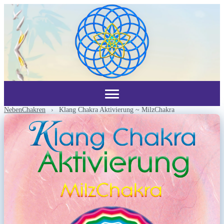
NebenChakren
›
Klang Chakra Aktivierung ~ MilzChakra