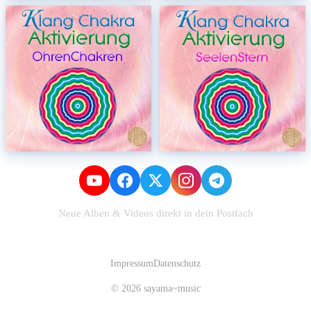
Neue Alben & Videos direkt in dein Postfach
Zum Newsletter anmelden
Impressum
Datenschutz
© 2026 sayama~music