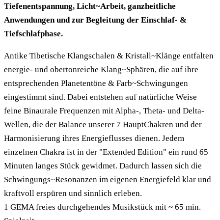
Tiefenentspannung, Licht~Arbeit, ganzheitliche
Anwendungen und zur Begleitung der Einschlaf- &
Tiefschlafphase.
Antike Tibetische Klangschalen & Kristall~Klänge entfalten
energie- und obertonreiche Klang~Sphären, die auf ihre
entsprechenden Planetentöne & Farb~Schwingungen
eingestimmt sind. Dabei entstehen auf natürliche Weise
feine Binaurale Frequenzen mit Alpha-, Theta- und Delta-
Wellen, die der Balance unserer 7 HauptChakren und der
Harmonisierung ihres Energieflusses dienen. Jedem
einzelnen Chakra ist in der "Extended Edition" ein rund 65
Minuten langes Stück gewidmet. Dadurch lassen sich die
Schwingungs~Resonanzen im eigenen Energiefeld klar und
kraftvoll erspüren und sinnlich erleben.
1 GEMA freies durchgehendes Musikstück mit ~ 65 min.