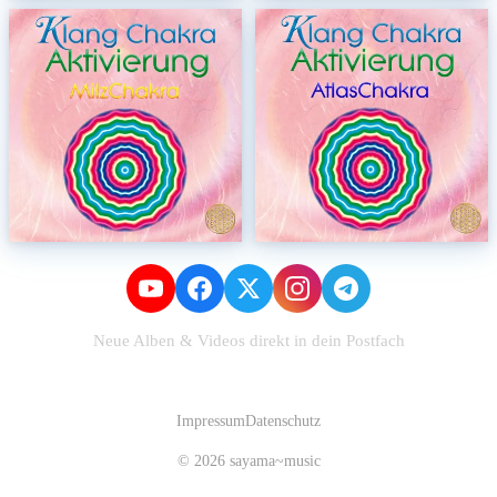
Neue Alben & Videos direkt in dein Postfach
Zum Newsletter anmelden
Impressum
Datenschutz
© 2026 sayama~music