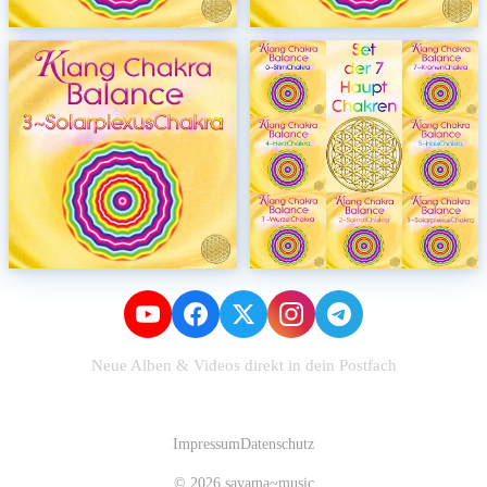
Neue Alben & Videos direkt in dein Postfach
Zum Newsletter anmelden
Impressum
Datenschutz
© 2026 sayama~music