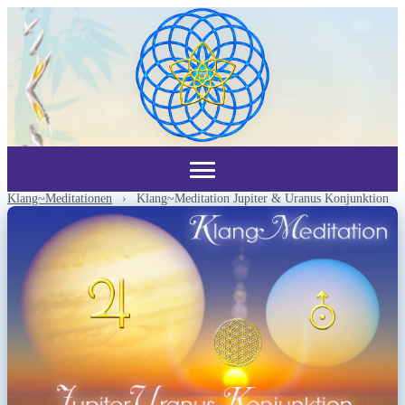
Klang~Meditationen
›
Klang~Meditation Jupiter & Uranus Konjunktion