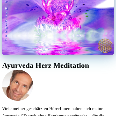
Ayurveda Herz Meditation
Viele meiner geschätzten HörerInnen haben sich meine
Ayurveda CD auch ohne Rhythmus gewünscht ... für die