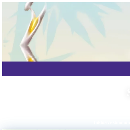
Tibetische & Japanische Klangs
Inklusive stimmun