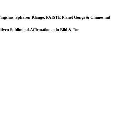
, Tingshas, Sphären-Klänge, PAISTE Planet Gongs & Chimes mit
tiven Subliminal-Affirmationen in Bild & Ton