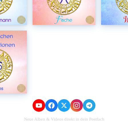
Neue Alben & Videos direkt in dein Postfach
Zum Newsletter anmelden