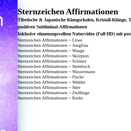
Sternzeichen Affirmationen
Tibetische & Japanische Klangschalen, Kristall-Klänge
positiven Subliminal-Affirmationen
Inklusive stimmungsvollem Naturvideo (Full HD) mit posi
Sternzeichen Affirmationen ~ Löwe
Sternzeichen Affirmationen ~ Jungfrau
Sternzeichen Affirmationen ~ Waage
Sternzeichen Affirmationen ~ Skorpion
Sternzeichen Affirmationen ~ Schütze
Sternzeichen Affirmationen ~ Steinbock
Sternzeichen Affirmationen ~ Wassermann
Sternzeichen Affirmationen ~ Fische
Sternzeichen Affirmationen ~ Widder
Sternzeichen Affirmationen ~ Stier
Sternzeichen Affirmationen ~ Zwillinge
Sternzeichen Affirmationen ~ Krebs