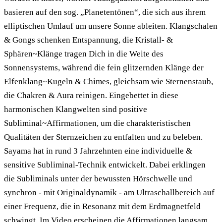
basieren auf den sog. „Planetentönen“, die sich aus ihrem
elliptischen Umlauf um unsere Sonne ableiten. Klangschalen
& Gongs schenken Entspannung, die Kristall- &
Sphären~Klänge tragen Dich in die Weite des
Sonnensystems, während die fein glitzernden Klänge der
Elfenklang~Kugeln & Chimes, gleichsam wie Sternenstaub,
die Chakren & Aura reinigen. Eingebettet in diese
harmonischen Klangwelten sind positive
Subliminal~Affirmationen, um die charakteristischen
Qualitäten der Sternzeichen zu entfalten und zu beleben.
Sayama hat in rund 3 Jahrzehnten eine individuelle &
sensitive Subliminal-Technik entwickelt. Dabei erklingen
die Subliminals unter der bewussten Hörschwelle und
synchron - mit Originaldynamik - am Ultraschallbereich auf
einer Frequenz, die in Resonanz mit dem Erdmagnetfeld
schwingt. Im Video erscheinen die Affirmationen langsam