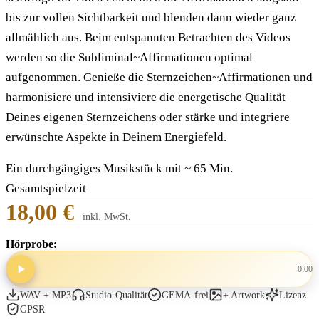
bis zur vollen Sichtbarkeit und blenden dann wieder ganz
allmählich aus. Beim entspannten Betrachten des Videos
werden so die Subliminal~Affirmationen optimal
aufgenommen. Genieße die Sternzeichen~Affirmationen und
harmonisiere und intensiviere die energetische Qualität
Deines eigenen Sternzeichens oder stärke und integriere
erwünschte Aspekte in Deinem Energiefeld.
Ein durchgängiges Musikstück mit ~ 65 Min.
Gesamtspielzeit
18,00 €
inkl. MwSt.
Hörprobe:
0:00
WAV + MP3
Studio-Qualität
GEMA-frei
+ Artwork
Lizenz
GPSR