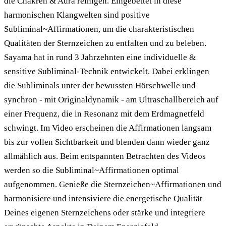
die Chakren & Aura reinigen. Eingebettet in diese
harmonischen Klangwelten sind positive
Subliminal~Affirmationen, um die charakteristischen
Qualitäten der Sternzeichen zu entfalten und zu beleben.
Sayama hat in rund 3 Jahrzehnten eine individuelle &
sensitive Subliminal-Technik entwickelt. Dabei erklingen
die Subliminals unter der bewussten Hörschwelle und
synchron - mit Originaldynamik - am Ultraschallbereich auf
einer Frequenz, die in Resonanz mit dem Erdmagnetfeld
schwingt. Im Video erscheinen die Affirmationen langsam
bis zur vollen Sichtbarkeit und blenden dann wieder ganz
allmählich aus. Beim entspannten Betrachten des Videos
werden so die Subliminal~Affirmationen optimal
aufgenommen. Genieße die Sternzeichen~Affirmationen und
harmonisiere und intensiviere die energetische Qualität
Deines eigenen Sternzeichens oder stärke und integriere