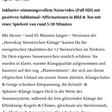
Inklusive stimmungsvollem Naturvideo (Full HD) mit
positiven Subliminal~Affirmationen in Bild & Ton mit
einer Spielzeit von rund 5:30 Minuten
Mit diesen ~ rund 65 Minuten langen ~ Versionen der
„Horoskop Sternzeichen Klänge“ kannst Du die
energetischen Qualitäten der 12 Sternzeichen im Tierkreis
für Dein eigenes Sonnenzeichen sinnlich erfahren. Sie
wurden in klarer, warmer Klangqualität aufgenommen und
basieren auf den sog. „Planetentönen“, die sich aus ihrem
elliptischen Umlauf um unsere Sonne ableiten. Klangschalen
& Gongs schenken Entspannung, die Kristall- &
Sphären~Klänge tragen Dich in die Weite des
Sonnensystems, während die fein glitzernden Klänge der
Elfenklang~Kugeln & Chimes, gleichsam wie Sternenstaub,