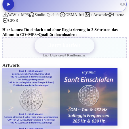
0:00
WAV + MP3
Studio-Qualität
GEMA-frei
+ Artwork
Lizenz
GPSR
Hier kannst Du einfach und ohne Registrierung in 2 Schritten das
Album in CD+MP3~Qualität downloaden:
Jetzt kaufen
Lädt Digistore24 Kaufformular
Artwork