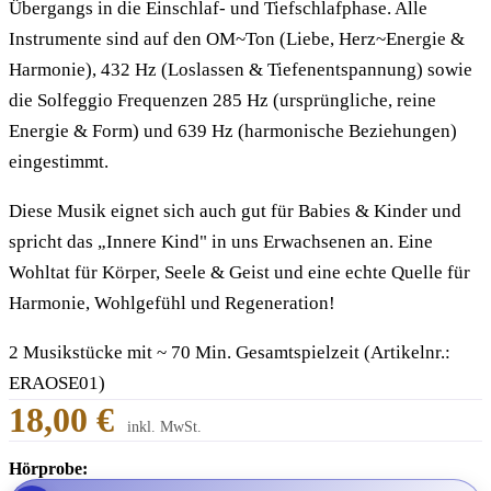
Übergangs in die Einschlaf- und Tiefschlafphase. Alle
Instrumente sind auf den OM~Ton (Liebe, Herz~Energie &
Harmonie), 432 Hz (Loslassen & Tiefenentspannung) sowie
die Solfeggio Frequenzen 285 Hz (ursprüngliche, reine
Energie & Form) und 639 Hz (harmonische Beziehungen)
eingestimmt.
Diese Musik eignet sich auch gut für Babies & Kinder und
spricht das „Innere Kind" in uns Erwachsenen an. Eine
Wohltat für Körper, Seele & Geist und eine echte Quelle für
Harmonie, Wohlgefühl und Regeneration!
2 Musikstücke mit ~ 70 Min. Gesamtspielzeit (Artikelnr.:
ERAOSE01)
18,00 €
inkl. MwSt.
Hörprobe: