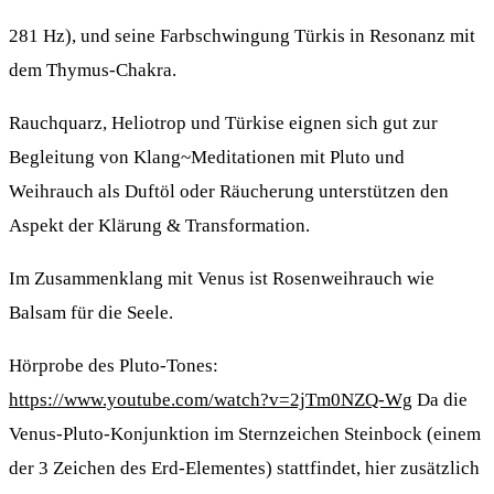
281 Hz), und seine Farbschwingung Türkis in Resonanz mit
dem Thymus-Chakra.
Rauchquarz, Heliotrop und Türkise eignen sich gut zur
Begleitung von Klang~Meditationen mit Pluto und
Weihrauch als Duftöl oder Räucherung unterstützen den
Aspekt der Klärung & Transformation.
Im Zusammenklang mit Venus ist Rosenweihrauch wie
Balsam für die Seele.
Hörprobe des Pluto-Tones:
https://www.youtube.com/watch?v=2jTm0NZQ-Wg
Da die
Venus-Pluto-Konjunktion im Sternzeichen Steinbock (einem
der 3 Zeichen des Erd-Elementes) stattfindet, hier zusätzlich