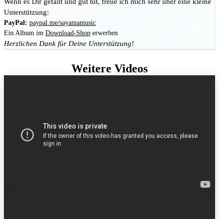
Wenn es Dir gefällt und gut tut, freue ich mich sehr über eine kleine
Unterstützung:
PayPal:
paypal.me/sayamamusic
Ein Album im
Download-Shop
erwerben
Herzlichen Dank für Deine Unterstützung!
Weitere Videos