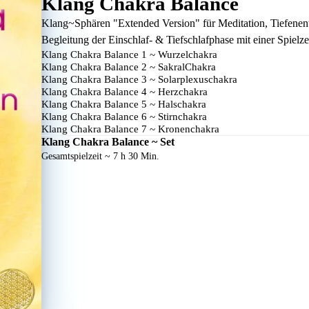
Klang Chakra Balance
Klang~Sphären "Extended Version" für Meditation, Tiefenen
Begleitung der Einschlaf- & Tiefschlafphase mit einer Spielz
Klang Chakra Balance 1 ~ Wurzelchakra
Klang Chakra Balance 2 ~ SakralChakra
Klang Chakra Balance 3 ~ Solarplexuschakra
Klang Chakra Balance 4 ~ Herzchakra
Klang Chakra Balance 5 ~ Halschakra
Klang Chakra Balance 6 ~ Stirnchakra
Klang Chakra Balance 7 ~ Kronenchakra
Klang Chakra Balance ~ Set
Gesamtspielzeit ~ 7 h 30 Min.