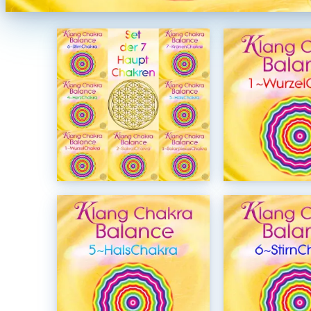
Vorteils~Set