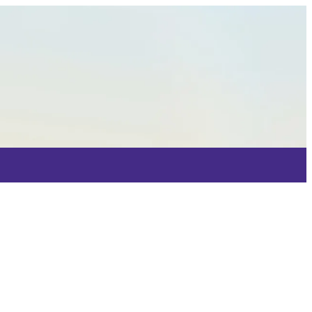
wendungen und zur Begleitung der
ten.