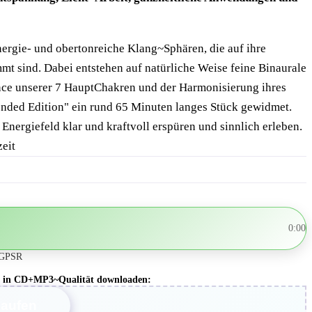
nergie- und obertonreiche Klang~Sphären, die auf ihre
 sind. Dabei entstehen auf natürliche Weise feine Binaurale
ance unserer 7 HauptChakren und der Harmonisierung ihres
tended Edition" ein rund 65 Minuten langes Stück gewidmet.
ergiefeld klar und kraftvoll erspüren und sinnlich erleben.
eit
0:00
GPSR
bum in CD+MP3~Qualität downloaden:
kaufen