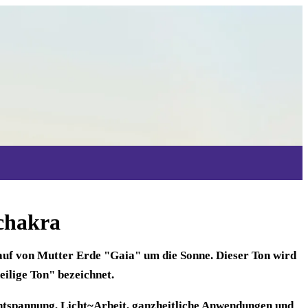
chakra
uf von Mutter Erde "Gaia" um die Sonne. Dieser Ton wird
ilige Ton" bezeichnet.
ntspannung, Licht~Arbeit, ganzheitliche Anwendungen und