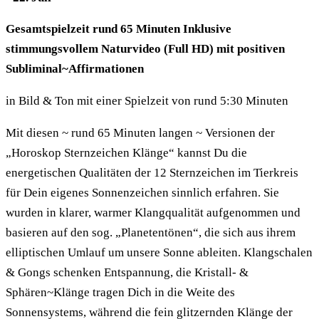
Gesamtspielzeit rund 65 Minuten Inklusive
stimmungsvollem Naturvideo (Full HD) mit positiven
Subliminal~Affirmationen
in Bild & Ton mit einer Spielzeit von rund 5:30 Minuten
Mit diesen ~ rund 65 Minuten langen ~ Versionen der
„Horoskop Sternzeichen Klänge“ kannst Du die
energetischen Qualitäten der 12 Sternzeichen im Tierkreis
für Dein eigenes Sonnenzeichen sinnlich erfahren. Sie
wurden in klarer, warmer Klangqualität aufgenommen und
basieren auf den sog. „Planetentönen“, die sich aus ihrem
elliptischen Umlauf um unsere Sonne ableiten. Klangschalen
& Gongs schenken Entspannung, die Kristall- &
Sphären~Klänge tragen Dich in die Weite des
Sonnensystems, während die fein glitzernden Klänge der