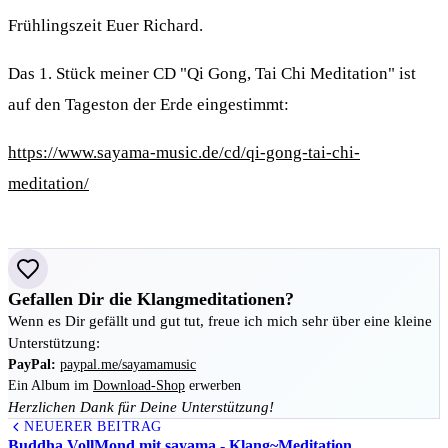
Frühlingszeit Euer Richard.
Das 1. Stück meiner CD "Qi Gong, Tai Chi Meditation" ist
auf den Tageston der Erde eingestimmt:
https://www.sayama-music.de/cd/qi-gong-tai-chi-
meditation/
Gefallen Dir die Klangmeditationen?
Wenn es Dir gefällt und gut tut, freue ich mich sehr über eine kleine
Unterstützung:
PayPal:
paypal.me/sayamamusic
Ein Album im
Download-Shop
erwerben
Herzlichen Dank für Deine Unterstützung!
NEUERER BEITRAG
Buddha VollMond mit sayama - Klang~Meditation …