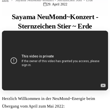
Blog
›
Sayama NeuMond~Konzert - Sternzeichen Stier ~ Erde
29. April 2022
Sayama NeuMond~Konzert -
Sternzeichen Stier ~ Erde
Herzlich Willkommen in der NeuMond~Energie beim
Übergang vom April zum Mai 2022: