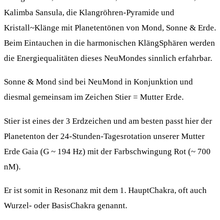
Kalimba Sansula, die Klangröhren-Pyramide und
Kristall~Klänge mit Planetentönen von Mond, Sonne & Erde.
Beim Eintauchen in die harmonischen KlängSphären werden
die Energiequalitäten dieses NeuMondes sinnlich erfahrbar.
Sonne & Mond sind bei NeuMond in Konjunktion und
diesmal gemeinsam im Zeichen Stier = Mutter Erde.
Stier ist eines der 3 Erdzeichen und am besten passt hier der
Planetenton der 24-Stunden-Tagesrotation unserer Mutter
Erde Gaia (G ~ 194 Hz) mit der Farbschwingung Rot (~ 700
nM).
Er ist somit in Resonanz mit dem 1. HauptChakra, oft auch
Wurzel- oder BasisChakra genannt.