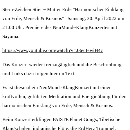
Stern-Zeichen Stier ~ Mutter Erde "Harmonischer Einklang
von Erde, Mensch & Kosmos" Samstag, 30. April 2022 um
21:00 Uhr. Premiere des NeuMond~KlangKonzertes mit
Sayama:
https://www.youtube.com/watch?v=J8ecIewiH4c
Das Konzert wieder frei zugänglich und die Beschreibung
und Links dazu folgen hier im Text:
Es ist diesmal ein NeuMond~KlangKonzert mit einer
kraftvollen, geführten Meditation und Energieübung für den
harmonischen Einklang von Erde, Mensch & Kosmos.
Beim Konzert erklingen PAISTE Planet Gongs, Tibetische
Klangschalen, indianische Flöte, die ErdHerz Trommel,