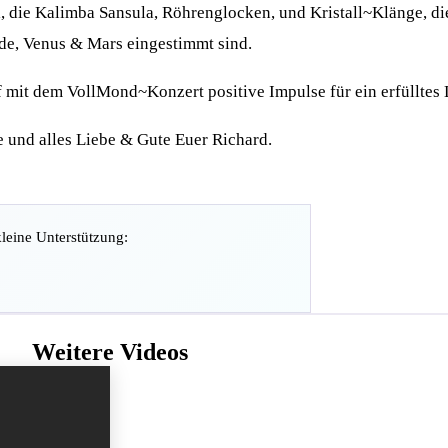
 die Kalimba Sansula, Röhrenglocken, und Kristall~Klänge, di
de, Venus & Mars eingestimmt sind.
f mit dem VollMond~Konzert positive Impulse für ein erfülltes
 und alles Liebe & Gute Euer Richard.
kleine Unterstützung:
Weitere Videos