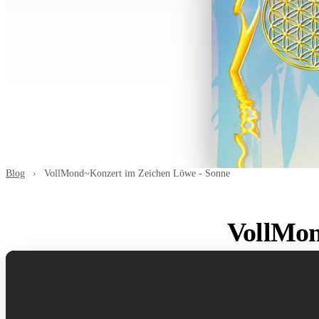
Blog
›
VollMond~Konzert im Zeichen Löwe - Sonne
VollMon