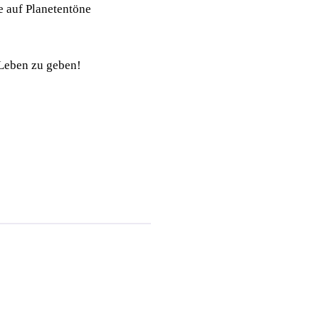
e auf Planetentöne
 Leben zu geben!