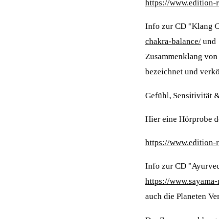
https://www.edition
Info zur CD "Klang 
chakra-balance/
un
Zusammenklang von S
bezeichnet und verkö
Gefühl, Sensitivität 
Hier eine Hörprobe 
https://www.edition
Info zur CD "Ayurve
https://www.sayama-
auch die Planeten Ve