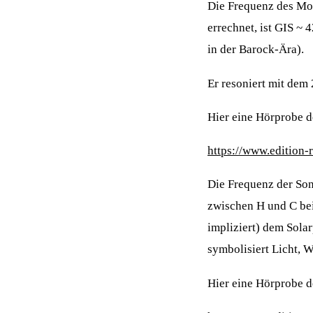
Die Frequenz des Mon
errechnet, ist GIS ~
in der Barock-Ära).
Er resoniert mit dem 
Hier eine Hörprobe 
https://www.edition
Die Frequenz der Son
zwischen H und C bei
impliziert) dem Sola
symbolisiert Licht, W
Hier eine Hörprobe 