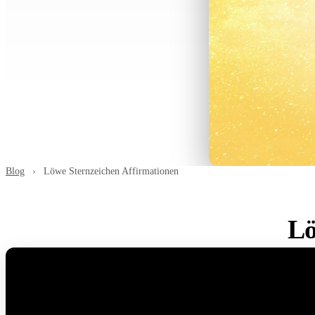
Blog
›
Löwe Sternzeichen Affirmationen
Lö