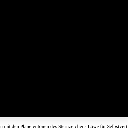
en mit den Planetentönen des Sternzeichens Löwe für Selbstver