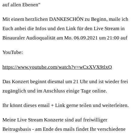
auf allen Ebenen"
Mit einem herzlichen DANKESCHÖN zu Beginn, maile ich
Euch anbei die Infos und den Link für den Live Stream in
Binauraler Audioqualität am Mo. 06.09.2021 um 21:00 auf
YouTube:
https://www.youtube.com/watch?v=wCxXVX9tlxQ
Das Konzert beginnt diesmal um 21 Uhr und ist wieder frei
zugänglich und im Anschluss einige Tage online.
Ihr könnt dieses email + Link gerne teilen und weiterleiten.
Meine Live Stream Konzerte sind auf freiwilliger
Beitragsbasis - am Ende des mails findet Ihr verschiedene