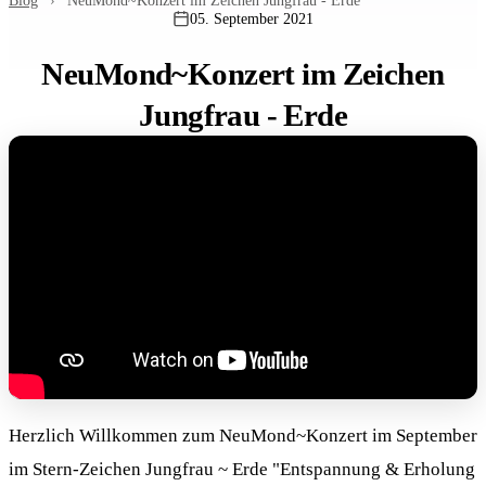
Blog
›
NeuMond~Konzert im Zeichen Jungfrau - Erde
05. September 2021
NeuMond~Konzert im Zeichen
Jungfrau - Erde
Herzlich Willkommen zum NeuMond~Konzert im September
im Stern-Zeichen Jungfrau ~ Erde "Entspannung & Erholung