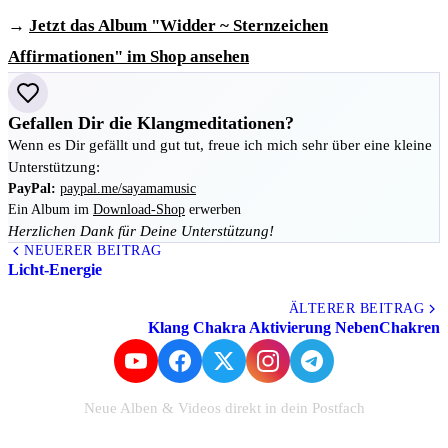
→
Jetzt das Album "Widder ~ Sternzeichen
Affirmationen" im Shop ansehen
Gefallen Dir die Klangmeditationen?
Wenn es Dir gefällt und gut tut, freue ich mich sehr über eine kleine
Unterstützung:
PayPal:
paypal.me/sayamamusic
Ein Album im
Download-Shop
erwerben
Herzlichen Dank für Deine Unterstützung!
NEUERER BEITRAG
Licht-Energie
Alle Beiträge
ÄLTERER BEITRAG
Klang Chakra Aktivierung NebenChakren
Neue Alben & Videos direkt in dein Postfach
Zum Newsletter anmelden