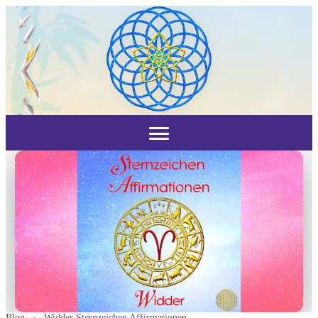
Blog
›
Widder Sternzeichen Affirmationen